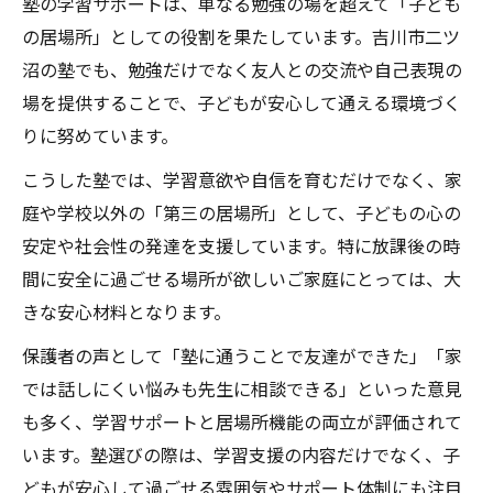
塾の学習サポートは、単なる勉強の場を超えて「子ども
の居場所」としての役割を果たしています。吉川市二ツ
沼の塾でも、勉強だけでなく友人との交流や自己表現の
場を提供することで、子どもが安心して通える環境づく
りに努めています。
こうした塾では、学習意欲や自信を育むだけでなく、家
庭や学校以外の「第三の居場所」として、子どもの心の
安定や社会性の発達を支援しています。特に放課後の時
間に安全に過ごせる場所が欲しいご家庭にとっては、大
きな安心材料となります。
保護者の声として「塾に通うことで友達ができた」「家
では話しにくい悩みも先生に相談できる」といった意見
も多く、学習サポートと居場所機能の両立が評価されて
います。塾選びの際は、学習支援の内容だけでなく、子
どもが安心して過ごせる雰囲気やサポート体制にも注目