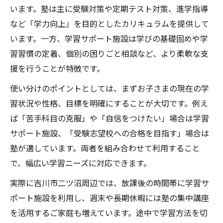
います。塾は主に受験対策や定期テスト対策、進学指導
など「学力向上」を目的としたカリキュラムを提供して
います。一方、学習サポート施設は学びの基礎固めや学
習習慣の定着、個別の困りごと相談など、より柔軟な支
援を行うことが特徴です。
使い分けのポイントとしては、まずお子さまの現在の学
習状況や性格、目標を明確にすることが大切です。例え
ば「苦手科目の克服」や「自信をつけたい」場合は学習
サポート施設、「受験志望校への合格を目指す」場合は
塾が適しています。両者を組み合わせて利用すること
で、幅広い学習ニーズに対応できます。
実際に吉川市二ツ沼周辺では、放課後の時間帯に学習サ
ポート施設を利用し、週末や長期休暇には塾の集中講座
を活用するご家庭も増えています。途中で学習方法を切