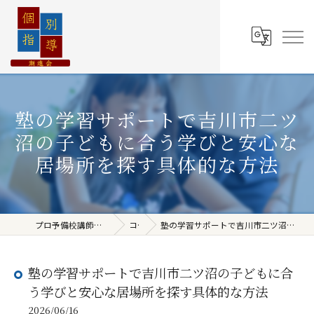
塾の学習サポートで吉川市二ツ
沼の子どもに合う学びと安心な
居場所を探す具体的な方法
プロ予備校講師の授業を完全個別で受けられる
コラム
塾の学習サポートで吉川市二ツ沼の子どもに合う学びと安心な居場所を探す具体的な方法
塾の学習サポートで吉川市二ツ沼の子どもに合
う学びと安心な居場所を探す具体的な方法
2026/06/16