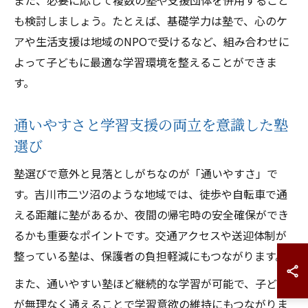
また、必要に応じて複数の塾や支援団体を併用すること
も検討しましょう。たとえば、基礎学力は塾で、心のケ
アや生活支援は地域のNPOで受けるなど、組み合わせに
よって子どもに最適な学習環境を整えることができま
す。
通いやすさと学習支援の両立を意識した塾
選び
塾選びで意外と見落としがちなのが「通いやすさ」で
す。吉川市二ツ沼のような地域では、徒歩や自転車で通
える距離に塾があるか、夜間の帰宅時の安全確保ができ
るかも重要なポイントです。交通アクセスや送迎体制が
整っている塾は、保護者の負担軽減にもつながります。
また、通いやすい塾ほど継続的な学習が可能で、子ども
が無理なく通えることで学習意欲の維持にもつながりま