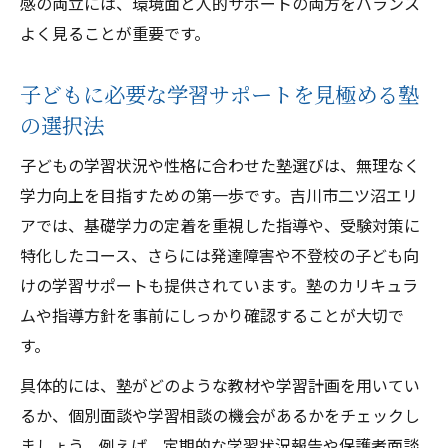
感の両立には、環境面と人的サポートの両方をバランス
よく見ることが重要です。
子どもに必要な学習サポートを見極める塾
の選択法
子どもの学習状況や性格に合わせた塾選びは、無理なく
学力向上を目指すための第一歩です。吉川市二ツ沼エリ
アでは、基礎学力の定着を重視した指導や、受験対策に
特化したコース、さらには発達障害や不登校の子ども向
けの学習サポートも提供されています。塾のカリキュラ
ムや指導方針を事前にしっかり確認することが大切で
す。
具体的には、塾がどのような教材や学習計画を用いてい
るか、個別面談や学習相談の機会があるかをチェックし
ましょう。例えば、定期的な学習状況報告や保護者面談