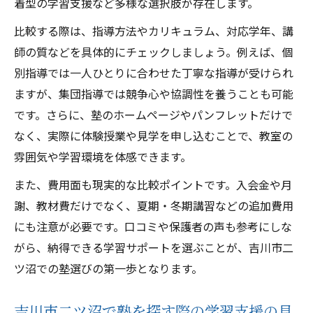
着型の学習支援など多様な選択肢が存在します。
比較する際は、指導方法やカリキュラム、対応学年、講
師の質などを具体的にチェックしましょう。例えば、個
別指導では一人ひとりに合わせた丁寧な指導が受けられ
ますが、集団指導では競争心や協調性を養うことも可能
です。さらに、塾のホームページやパンフレットだけで
なく、実際に体験授業や見学を申し込むことで、教室の
雰囲気や学習環境を体感できます。
また、費用面も現実的な比較ポイントです。入会金や月
謝、教材費だけでなく、夏期・冬期講習などの追加費用
にも注意が必要です。口コミや保護者の声も参考にしな
がら、納得できる学習サポートを選ぶことが、吉川市二
ツ沼での塾選びの第一歩となります。
吉川市二ツ沼で塾を探す際の学習支援の見