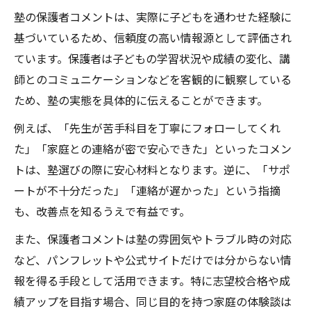
塾の保護者コメントは、実際に子どもを通わせた経験に
基づいているため、信頼度の高い情報源として評価され
ています。保護者は子どもの学習状況や成績の変化、講
師とのコミュニケーションなどを客観的に観察している
ため、塾の実態を具体的に伝えることができます。
例えば、「先生が苦手科目を丁寧にフォローしてくれ
た」「家庭との連絡が密で安心できた」といったコメン
トは、塾選びの際に安心材料となります。逆に、「サポ
ートが不十分だった」「連絡が遅かった」という指摘
も、改善点を知るうえで有益です。
また、保護者コメントは塾の雰囲気やトラブル時の対応
など、パンフレットや公式サイトだけでは分からない情
報を得る手段として活用できます。特に志望校合格や成
績アップを目指す場合、同じ目的を持つ家庭の体験談は