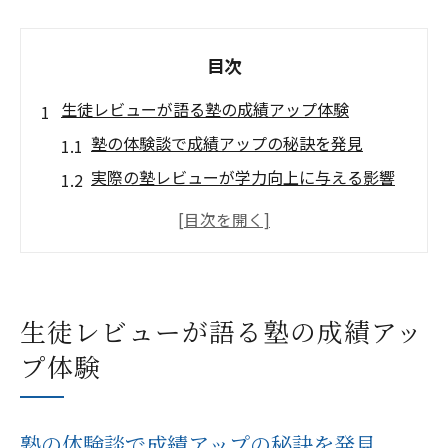
目次
生徒レビューが語る塾の成績アップ体験
塾の体験談で成績アップの秘訣を発見
実際の塾レビューが学力向上に与える影響
保護者コメントと塾選び成功のポイント
塾での努力が成績アップに直結する理由
通い放題塾の生徒レビューで見る成果比較
信頼できる学びを塾レビューから探す方法
生徒レビューが語る塾の成績アッ
塾レビュー活用で信頼できる学びを選ぶコ
プ体験
ツ
塾の保護者コメントが信頼度を高める理由
塾の体験談で成績アップの秘訣を発見
生徒レビューをもとに適切な塾を見極める