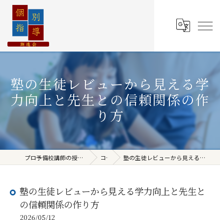
塾の生徒レビューから見える学
力向上と先生との信頼関係の作
り方
プロ予備校講師の授業を完全個別で受けられる
コラム
塾の生徒レビューから見える学力向上と先生との信頼関係の作り方
塾の生徒レビューから見える学力向上と先生と
の信頼関係の作り方
2026/05/12