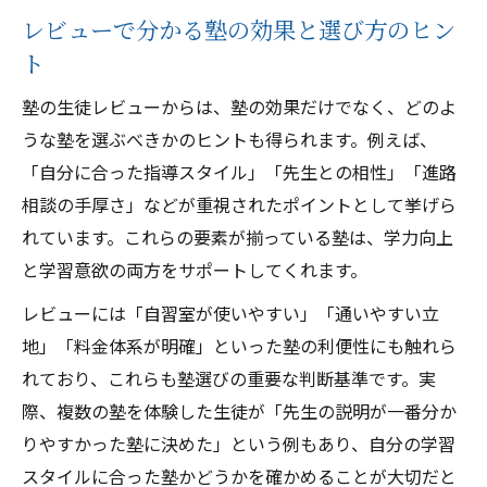
レビューで分かる塾の効果と選び方のヒン
ト
塾の生徒レビューからは、塾の効果だけでなく、どのよ
うな塾を選ぶべきかのヒントも得られます。例えば、
「自分に合った指導スタイル」「先生との相性」「進路
相談の手厚さ」などが重視されたポイントとして挙げら
れています。これらの要素が揃っている塾は、学力向上
と学習意欲の両方をサポートしてくれます。
レビューには「自習室が使いやすい」「通いやすい立
地」「料金体系が明確」といった塾の利便性にも触れら
れており、これらも塾選びの重要な判断基準です。実
際、複数の塾を体験した生徒が「先生の説明が一番分か
りやすかった塾に決めた」という例もあり、自分の学習
スタイルに合った塾かどうかを確かめることが大切だと