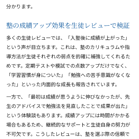
分かります。
塾の成績アップ効果を生徒レビューで検証
多くの生徒レビューでは、「入塾後に成績が上がった」
という声が目立ちます。これは、塾のカリキュラムや指
導方法が生徒それぞれの弱点を的確に補強してくれるた
めです。定期テストや模試での点数アップだけでなく、
「学習習慣が身についた」「勉強への苦手意識がなくな
った」といった内面的な成長も報告されています。
一方で、「最初は成績が思うように伸びなかったが、先
生のアドバイスで勉強法を見直したことで成果が出た」
という体験談もあります。成績アップには時間がかかる
場合もあるため、継続的なサポートと生徒自身の努力が
不可欠です。こうしたレビューは、塾を選ぶ際の信頼で