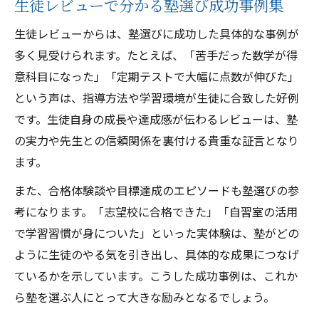
生徒レビューで分かる塾選び成功事例集
生徒レビューからは、塾選びに成功した具体的な事例が
多く見受けられます。たとえば、「苦手だった数学が得
意科目になった」「定期テストで大幅に点数が伸びた」
という声は、指導方法や学習環境が生徒に合致した好例
です。生徒自身の成長や達成感が伝わるレビューは、塾
の実力や先生との信頼関係を裏付ける貴重な証言となり
ます。
また、合格体験談や目標達成のエピソードも塾選びの参
考になります。「志望校に合格できた」「自習室の活用
で学習習慣が身についた」といった実体験は、塾がどの
ように生徒のやる気を引き出し、具体的な成果につなげ
ているかを示しています。こうした成功事例は、これか
ら塾を選ぶ人にとって大きな励みとなるでしょう。