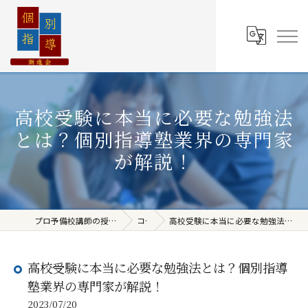
高校受験に本当に必要な勉強法
とは？個別指導塾業界の専門家
が解説！
プロ予備校講師の授業を完全個別で受けられる
コラム
高校受験に本当に必要な勉強法とは？個別指導塾業界の専門家が解説！
高校受験に本当に必要な勉強法とは？個別指導
塾業界の専門家が解説！
2023/07/20