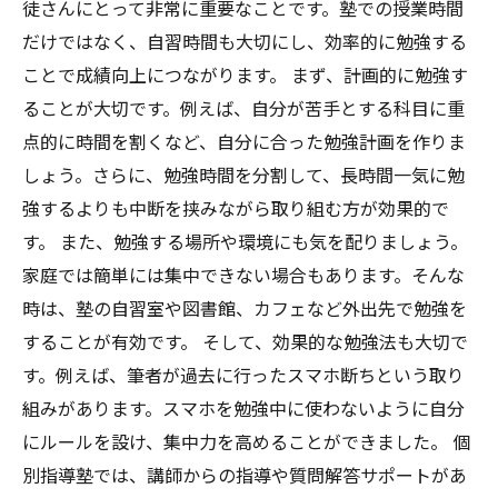
徒さんにとって非常に重要なことです。塾での授業時間
だけではなく、自習時間も大切にし、効率的に勉強する
ことで成績向上につながります。 まず、計画的に勉強す
ることが大切です。例えば、自分が苦手とする科目に重
点的に時間を割くなど、自分に合った勉強計画を作りま
しょう。さらに、勉強時間を分割して、長時間一気に勉
強するよりも中断を挟みながら取り組む方が効果的で
す。 また、勉強する場所や環境にも気を配りましょう。
家庭では簡単には集中できない場合もあります。そんな
時は、塾の自習室や図書館、カフェなど外出先で勉強を
することが有効です。 そして、効果的な勉強法も大切で
す。例えば、筆者が過去に行ったスマホ断ちという取り
組みがあります。スマホを勉強中に使わないように自分
にルールを設け、集中力を高めることができました。 個
別指導塾では、講師からの指導や質問解答サポートがあ