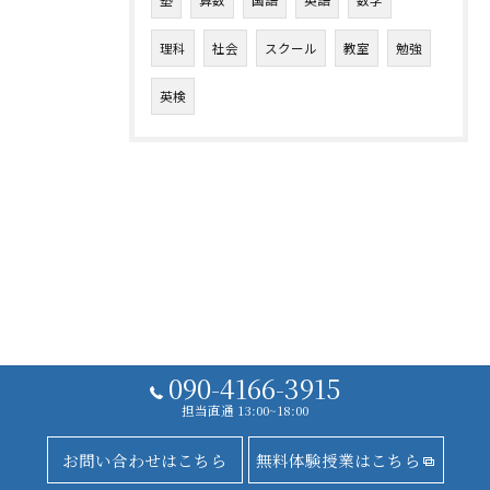
塾
算数
国語
英語
数学
理科
社会
スクール
教室
勉強
英検
090-4166-3915
担当直通 13:00~18:00
お問い合わせはこちら
無料体験授業はこちら