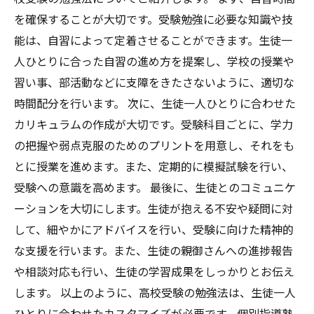
を確保することが大切です。受験勉強に必要な知識や技
能は、自習によって定着させることができます。生徒一
人ひとりに合った自習の進め方を提案し、学校の授業や
習い事、部活動などに支障をきたさないように、適切な
時間配分を行います。 次に、生徒一人ひとりに合わせた
カリキュラムの作成が大切です。受験科目ごとに、学力
の把握や弱点克服のためのプリントを用意し、それをも
とに授業を進めます。また、定期的に模擬試験を行い、
受験への意識を高めます。 最後に、生徒とのコミュニケ
ーションを大切にします。生徒が抱える不安や疑問に対
して、細やかにアドバイスを行い、受験に向けた精神的
な支援を行います。また、生徒の親御さんへの進捗報告
や相談対応も行い、生徒の学習成果をしっかりとお伝え
します。 以上のように、高校受験の勉強法は、生徒一人
ひとりに合わせたカスタマイズが必要です。個別指導塾